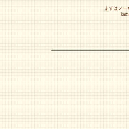
まずはメー
kam